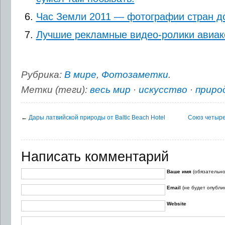
Час Земли 2011 — фотографии стран до
Лучшие рекламные видео-ролики авиа
Рубрика:
В мире
,
Фотозаметки
.
Метки (теги):
весь мир
·
искусство
·
приро
←
Дары латвийской природы от Baltic Beach Hotel
Союз четырех
Написать комментарий
Ваше имя
(обязательно
Email
(не будет опубли
Website