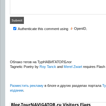
OpenID
Authenticate this comment using
.
Облако тегов на ТурНАВИГАТОР.Блог
Tagnetic Poetry by
Roy Tanck
and
Merel Zwart
requires Flash 
Разместить рекламу
в блоге и других разделах портала
Т
издании
.