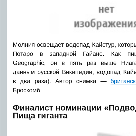
Молния освещает водопад Кайетур, котор
Потаро в западной Гайане. Как пиш
Geographic, он в пять раз выше Ниага
данным русской Википедии, водопад Кайе
в два раза). Автор снимка —
британс
Броскомб.
Финалист номинации «Подво
Пища гиганта