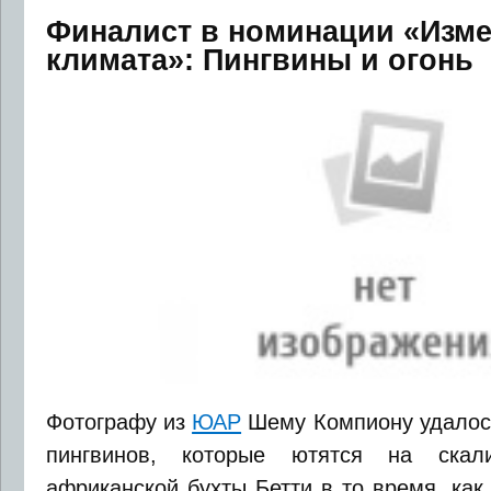
Финалист в номинации «Изм
климата»: Пингвины и огонь
Фотографу из
ЮАР
Шему Компиону удалось
пингвинов, которые ютятся на скал
африканской бухты Бетти в то время, как