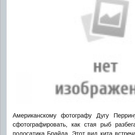
Американскому фотографу Дугу Перрин
сфотографировать, как стая рыб разбег
полосатика Брайда. Этот вид кита встреч