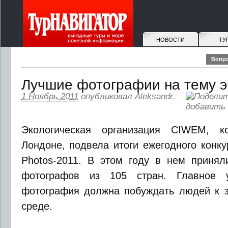
НОВОСТИ
ТУ
Вопро
Лучшие фотографии на тему э
1 Ноябрь 2011
опубликовал
Aleksandr
.
Экологическая организация CIWEM, к
Лондоне, подвела итоги ежегодного конку
Photos-2011. В этом году в нем принял
фотографов из 105 стран. Главное 
фотография должна побуждать людей к 
среде.