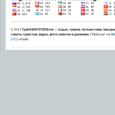
© 2013
ТурНАВИГАТОР.Блог .:. отдых, туризм, путешествия, праздни
советы туристам, видео, фото-заметки и дневники.
| Работает на
Wo
|
RSS
-inside.