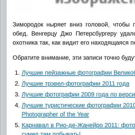
Зимородок ныряет вниз головой, чтобы 
обед. Венгерцу Джо Петерсбургеру удало
охотника так, как видит его находящаяся 
Обратите внимание, эти записи точно буду
Лучшие пейзажные фотографии Великоб
Лучшие трэвел-фотографии 2011 года
Лучшие фотографии 2009 года по верси
Лучшие туристические фотографии 2010 
Photographer of the Year
Карнавал в Рио-де-Жанейро 2011: фотог
сумел там побывать!