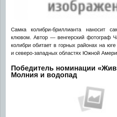
Самка колибри-бриллианта наносит с
клювом. Автор — венгерский фотограф Ча
колибри обитает в горных районах на юг
и северо-западных областях Южной Амери
Победитель номинации «Жив
Молния и водопад