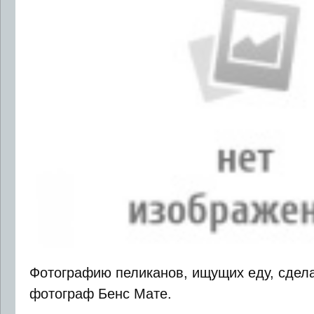
Фотографию пеликанов, ищущих еду, сдела
фотограф Бенс Мате.