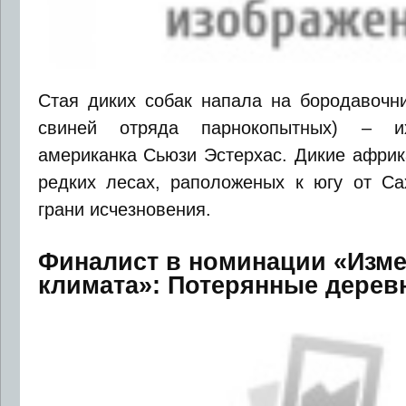
Стая диких собак напала на бородавочни
свиней отряда парнокопытных) – и
американка Сьюзи Эстерхас. Дикие африк
редких лесах, раположеных к югу от Са
грани исчезновения.
Финалист в номинации «Изм
климата»: Потерянные дерев