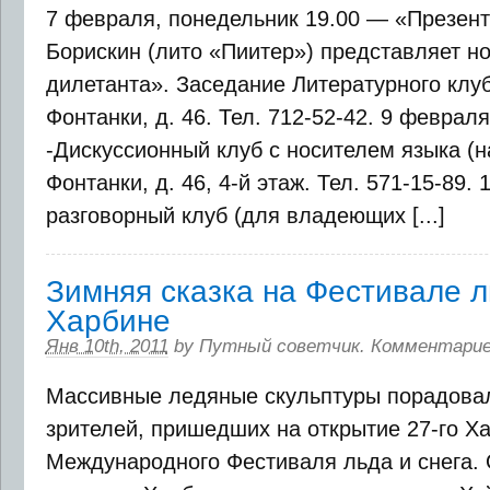
7 февраля, понедельник 19.00 — «Презен
Борискин (лито «Пиитер») представляет н
дилетанта». Заседание Литературного клуб
Фонтанки, д. 46. Тел. 712-52-42. 9 февраля
-Дискуссионный клуб с носителем языка (на
Фонтанки, д. 46, 4-й этаж. Тел. 571-15-89.
разговорный клуб (для владеющих [...]
Зимняя сказка на Фестивале л
Харбине
Янв 10th, 2011
by
Путный советчик
.
Комментарие
Массивные ледяные скульптуры порадова
зрителей, пришедших на открытие 27-го Х
Международного Фестиваля льда и снега. 