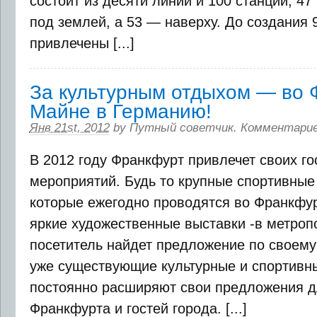
состоит из десяти линий и 100 станций, 47
под землей, а 53 — наверху. До создания 
привлечены [...]
За культурным отдыхом — во 
Майне в Германию!
Янв 21st, 2012
by
Путный советчик
.
Комментарие
В 2012 году Франкфурт привлечет своих г
мероприятий. Будь то крупные спортивные
которые ежегодно проводятся во Франкфу
яркие художественные выставки -в метро
посетитель найдет предложение по своему 
уже существующие культурные и спортивн
постоянно расширяют свои предложения д
Франкфурта и гостей города. [...]