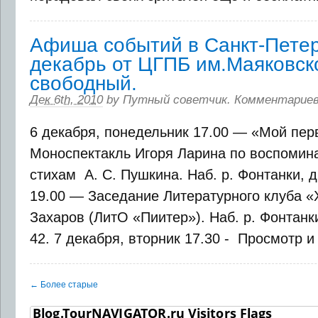
Афиша событий в Санкт-Петер
декабрь от ЦГПБ им.Маяковско
свободный.
Дек 6th, 2010
by
Путный советчик
.
Комментариев
6 декабря, понедельник 17.00 — «Мой пер
Моноспектакль Игоря Ларина по воспомин
стихам А. С. Пушкина. Наб. р. Фонтанки, д.
19.00 — Заседание Литературного клуба «
Захаров (ЛитО «Пиитер»). Наб. р. Фонтанки,
42. 7 декабря, вторник 17.30 - Просмотр и 
← Более старые