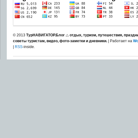
© 2013
ТурНАВИГАТОР.Блог .:. отдых, туризм, путешествия, праздни
советы туристам, видео, фото-заметки и дневники.
| Работает на
Wo
|
RSS
-inside.