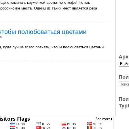
ящего камина с кружечкой ароматного кофе! Но как
российские места. Одним из таких мест является река
 чтобы полюбоваться цветами
т
, куда лучше всего поехать, чтобы полюбоваться цветами.
Арх
Пои
Пои
Тур