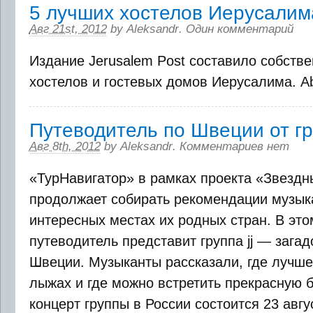
5 лучших хостелов Иерусалим
Авг 21st, 2012
by
Aleksandr
.
Один комментарий
Издание Jerusalem Post составило собств
хостелов и гостевых домов Иерусалима. A
Путеводитель по Швеции от гру
Авг 8th, 2012
by
Aleksandr
.
Комментариев нет
«ТурНавигатор» в рамках проекта «Звездн
продолжает собирать рекомендации музыка
интересных местах их родных стран. В это
путеводитель представит группа jj — загад
Швеции. Музыканты рассказали, где лучше 
лыжах и где можно встретить прекрасную 
концерт группы в России состоится 23 август