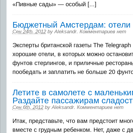
«Пивные сады» — особый [...]
Бюджетный Амстердам: отели 
Сен 24th, 2012
by
Aleksandr
.
Комментариев нет
Эксперты британской газеты The Telegrap
хорошие отели, в которых можно останови
фунтов стерлингов, и приличные ресторан
пообедать и заплатить не больше 20 фунт
Летите в самолете с маленьк
Раздайте пассажирам сладост
Сен 6th, 2012
by
Aleksandr
.
Комментариев нет
Итак, представьте, что вам предстоит мно
вместе с грудным ребенком. Нет, даже с 