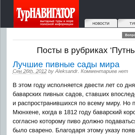
НОВОСТИ
ТУ
Вопро
Посты в рубриках ‘Путн
Лучшие пивные сады мира
Сен 26th, 2012
by
Aleksandr
.
Комментариев нет
В этом году исполняется двести лет со дн
баварских пивных садов, ставших впосле
и распространившихся по всему миру. Но 
Мюнхене, когда в 1812 году баварский коро
согласно которому пиво должно подаваться
было сварено. Благодаря этому указу появи