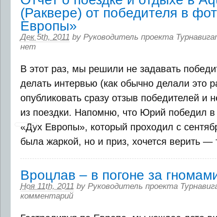
(Раквере) от победителя в фо
Европы»
Дек 5th, 2011
by
Руководитель проекта Турнавига
нет
В этот раз, мы решили не задавать победи
делать интервью (как обычно делали это р
опубликовать сразу отзыв победителей и 
из поездки. Напомню, что Юрий победил 
«Дух Европы», который проходил с сентяб
была жаркой, но и приз, хочется верить — то
Вроцлав – в погоне за гномам
Ноя 11th, 2011
by
Руководитель проекта Турнавиг
комментарий