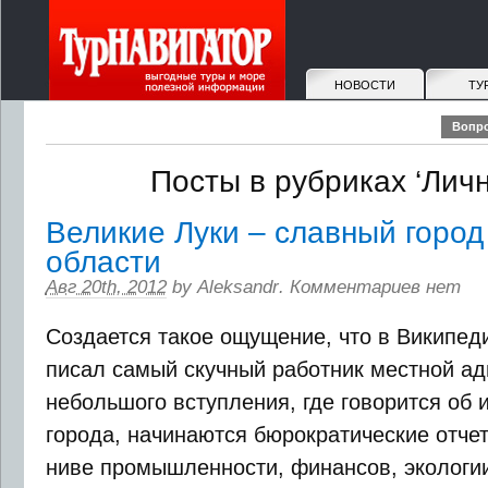
НОВОСТИ
ТУ
Вопро
Посты в рубриках ‘Лич
Великие Луки – славный город
области
Авг 20th, 2012
by
Aleksandr
.
Комментариев нет
Создается такое ощущение, что в Википед
писал самый скучный работник местной а
небольшого вступления, где говорится об 
города, начинаются бюрократические отче
ниве промышленности, финансов, экологи