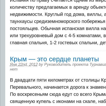
Испания по праву считается одним из мир
количеству предлагаемых в аренду объект
недвижимости. Круглый год дома, виллы, 
таунхаусы средиземноморского побережья
постояльцев. Обычная испанская вилла на 
или трехуровневый дом с 4-5 комнатами, в
главная спальня, 1-2 гостевых спальни, дет
Крым — это сердце планеты
Янв 22nd, 2012
by
Руководитель проекта Турнави
нет
В двадцати пяти километрах от столицы К
Перевального, начинается дорога к знаме
По воскресеньям сюда едут со всего Крым
священную купель с иконами на скале, н