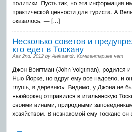
политики. Пусть так, но эта информация и
практической ценности для туриста. А Вели
оказалось, — [...]
Несколько советов и предупре
кто едет в Тоскану
Авг 2nd, 2012
by
Aleksandr
.
Комментариев нет
Джон Воигтман (John Voigtman), родился и
Нью-Йорке, но вдруг ему все надоело, и о
глушь, в деревню». Видимо, у Джона не бы
ньюйоркец отправился в итальянскую Тоска
своими винами, природными заповедникам
хозяйством. В незнакомой ему Тоскане он от