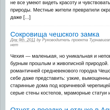
не все умеют видеть красоту и чувствоват
природы. Местные жители превратили окра
даже [...]
Сокровища чешского замка
Дек 9th, 2011
by
Руководитель проекта Турнавига
нет
Чехия — маленькая, но уникальная и непо
бурным прошлым и живописной природой. 
романтичней средневекового городка Чеш
себе даже представить: узкие, вымощенные
старинные дома под коричневой черепицей
серые стены костелов, мраморные статуи 
Отчет о поездке и отдыхе в A