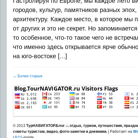
Гастролируя по Европе, мы каждое лето в
городов, культур, памятников разных эпох
архитектуру. Каждое место, в которое мы 
от других и это не секрет. Но запоминается
то особенное, что-то такое чего не встреча
что именно здесь открывается ярче обычно
на юго-востоке [...]
← Более старые
© 2013
ТурНАВИГАТОР.Блог .:. отдых, туризм, путешествия, праздни
советы туристам, видео, фото-заметки и дневники.
| Работает на
Wo
|
RSS
-inside.