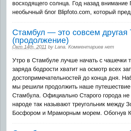
восходящего солнца. Год назад внимание 
необычный блог Blipfoto.com, который предл
Стамбул — это совсем другая
(продолжение)
Окт 14th, 2011
by
Lana
.
Комментариев нет
Утро в Стамбуле лучше начать с чашечки т
заряда бодрости хватит на осмотр всех з
достопримечательностей до конца дня. На
мы решили продолжить наше путешествие 
Стамбула. Официально Старого города не 
народе так называют треугольник между З
Босфором и Мраморным морем. Обогнув Кр