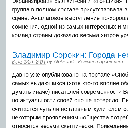
Экранизирован был хит-сингл «Гонщики», 
группа в полном составе присутствовала в
сцене. Аншлаговое выступление по-хорош
сомнения, одной из самых интересных и 
команд страны доказало весьма хитрое урав
Владимир Сорокин: Города н
Июл 23rd, 2011
by
Aleksandr
.
Комментариев нет
Давно уже опубликовано на портале «Сноб
самых выдающихся (хотя кто-то вполне о
думать иначе) писателей современности 
но актуальности своей оно не потеряло. Пи
считается чуть ли не главным хулителем с
некоторым проявлениям «общества потре
относится весьма скептически. Приведенн