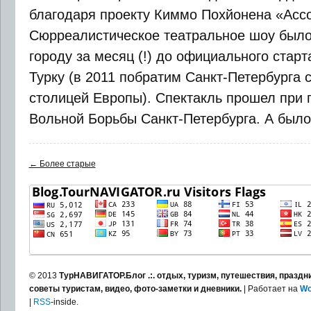
благодаря проекту Киммо Похйонена «Accor
Сюрреалистическое театральное шоу был
городу за месяц (!) до официального стар
Турку (в 2011 побратим Санкт-Петербурга с
столицей Европы). Спектакль прошел при
Вольной Борьбы Санкт-Петербурга. А было [
← Более старые
© 2013
ТурНАВИГАТОР.Блог .:. отдых, туризм, путешествия, праздни
советы туристам, видео, фото-заметки и дневники.
| Работает на
Wo
|
RSS
-inside.