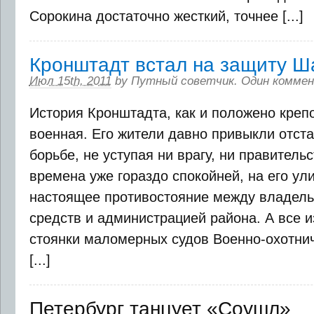
Сорокина достаточно жесткий, точнее [...]
Кронштадт встал на защиту Ш
Июл 15th, 2011
by
Путный советчик
.
Один комме
История Кронштадта, как и положено крепо
военная. Его жители давно привыкли отста
борьбе, не уступая ни врагу, ни правительс
времена уже гораздо спокойней, на его ул
настоящее противостояние между владел
средств и администрацией района. А все и
стоянки маломерных судов Военно-охотни
[...]
Петербург танцует «Соушл»