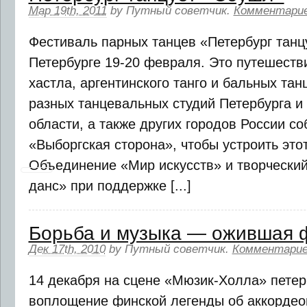
Мар 19th, 2011
by
Путный советчик
.
Комментари
Фестиваль парных танцев «Петербург тан
Петербурге 19-20 февраля. Это путешеств
хастла, аргентинского танго и бальных тан
разных танцевальных студий Петербурга и
области, а также других городов России со
«Выборгская сторона», чтобы устроить это
Объединение «Мир искусств» и творчески
данс» при поддержке [...]
Борьба и музыка — ожившая 
Дек 17th, 2010
by
Путный советчик
.
Комментарие
14 декабря на сцене «Мюзик-Холла» пете
воплощение финской легенды об аккордеон