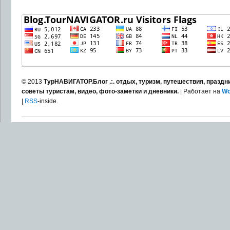
© 2013
ТурНАВИГАТОР.Блог .:. отдых, туризм, путешествия, праздни
советы туристам, видео, фото-заметки и дневники.
| Работает на
Wo
|
RSS
-inside.