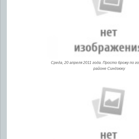
Среда, 20 апреля 2011 года. Просто брожу по го
районе Синдзюку