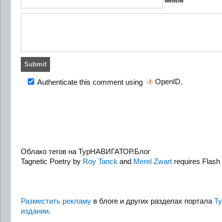
Website
OpenID
Authenticate this comment using
.
Облако тегов на ТурНАВИГАТОР.Блог
Tagnetic Poetry by
Roy Tanck
and
Merel Zwart
requires Flash 
Разместить рекламу
в блоге и других разделах портала
Т
издании
.