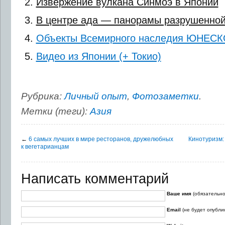
Извержение вулкана Синмоэ в Японии
В центре ада — панорамы разрушенно
Объекты Всемирного наследия ЮНЕСК
Видео из Японии (+ Токио)
Рубрика:
Личный опыт
,
Фотозаметки
.
Метки (теги):
Азия
←
6 самых лучших в мире ресторанов, дружелюбных
Кинотуризм: 
к вегетарианцам
Написать комментарий
Ваше имя
(обязательно
Email
(не будет опубли