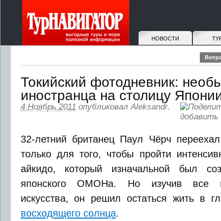
НОВОСТИ
ТУ
Вопро
Токийский фотодневник: необ
иностранца на столицу Япони
4 Ноябрь 2011
опубликовал
Aleksandr
.
32-летний британец Паул Чёрч переехал
только для того, чтобы пройти интенсив
айкидо, который изначальной был со
японского ОМОНа. Но изучив все п
искусства, он решил остаться жить в 
восходящего солнца
.