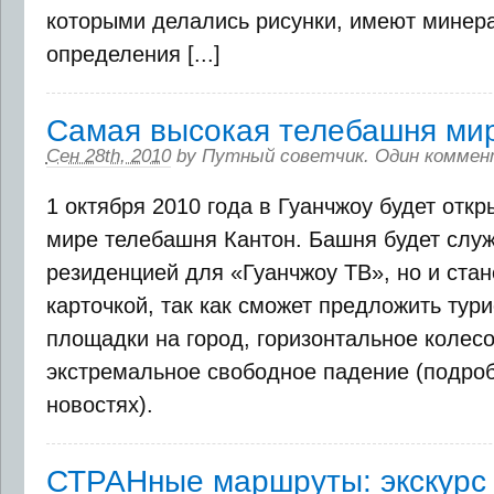
которыми делались рисунки, имеют минера
определения [...]
Самая высокая телебашня мир
Сен 28th, 2010
by
Путный советчик
.
Один коммен
1 октября 2010 года в Гуанчжоу будет отк
мире телебашня Кантон. Башня будет служ
резиденцией для «Гуанчжоу ТВ», но и стан
карточкой, так как сможет предложить тур
площадки на город, горизонтальное колесо
экстремальное свободное падение (подроб
новостях).
СТРАНные маршруты: экскурс