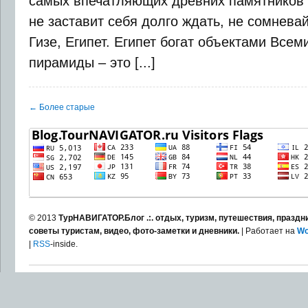
самых впечатляющих древних памятников 
не заставит себя долго ждать, не сомнева
Гизе, Египет. Египет богат объектами Все
пирамиды – это [...]
← Более старые
© 2013
ТурНАВИГАТОР.Блог .:. отдых, туризм, путешествия, праздни
советы туристам, видео, фото-заметки и дневники.
| Работает на
Wo
|
RSS
-inside.