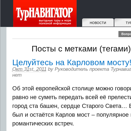
НОВОСТИ
ТУ
Вопро
Посты с метками (тегами):
Целуйтесь на Карловом мосту
Окт 31st, 2011
by
Руководитель проекта Турнави
нет
Об этой европейской столице можно говори
равно не суметь передать всей её прелест
город ста башен, сердце Старого Света… 
был и остаётся Карлов мост – популярное 
романтических встреч.