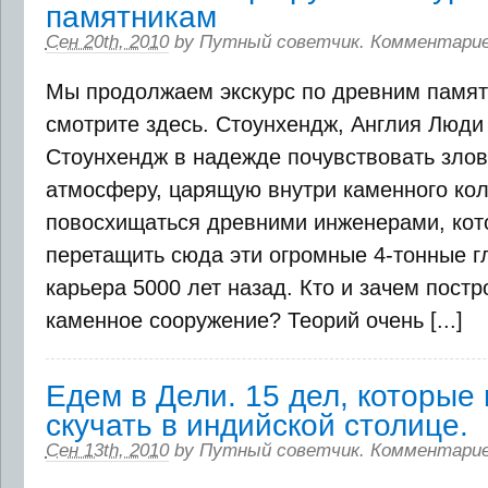
памятникам
Сен 20th, 2010
by
Путный советчик
.
Комментарие
Мы продолжаем экскурс по древним памят
смотрите здесь. Стоунхендж, Англия Люди
Стоунхендж в надежде почувствовать зло
атмосферу, царящую внутри каменного кол
повосхищаться древними инженерами, кот
перетащить сюда эти огромные 4-тонные г
карьера 5000 лет назад. Кто и зачем пост
каменное сооружение? Теорий очень [...]
Едем в Дели. 15 дел, которые 
скучать в индийской столице.
Сен 13th, 2010
by
Путный советчик
.
Комментарие