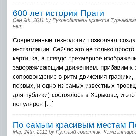
600 лет истории Праги
Сен 9th, 2011
by
Руководитель проекта Турнавига
нет
Современные технологии позволяют созд
инсталляции. Сейчас это не только просто
картинка, а псевдо-трехмерное изображен
завораживающим движением, прибавим к э
сопровождение в ритм движения графики, и
первых, и одно из самых известных проек
для публики) состоялось в Харькове, и это
популярен [...]
По самым красивым местам П
Мар 24th, 2011
by
Путный советчик
.
Комментари