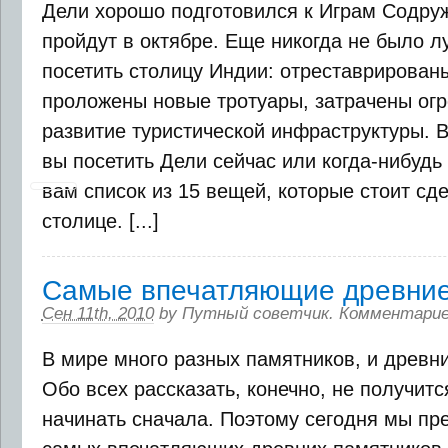
Дели хорошо подготовился к Играм Содруж
пройдут в октябре. Еще никогда не было 
посетить столицу Индии: отреставрирован
проложены новые тротуары, затрачены ог
развитие туристической инфраструктуры. В
вы посетить Дели сейчас или когда-нибудь
вам список из 15 вещей, которые стоит сд
столице. [...]
Самые впечатляющие древние
Сен 11th, 2010
by
Путный советчик
.
Комментарие
В мире много разных памятников, и древни
Обо всех рассказать, конечно, не получится
начинать сначала. Поэтому сегодня мы пр