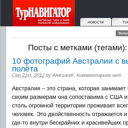
НОВОСТИ
ТУ
Вопро
Посты с метками (тегами):
10 фотографий Австралии с в
полёта
Сен 21st, 2012
by
Aleksandr
.
Комментариев нет
Австралия – это страна, которая занимает
своим размерам она сопоставима с США и 
столь огромной территории проживает все
человек. Это двойственность отражается и
где-то внутри бескрайних и красивейших 