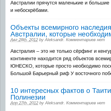
Австралии прячутся маленькие и большие 
и небоскрёбами.
Объекты всемирного наслед
Австралии, которые необходи
Авг 28th, 2012
by
Aleksandr
.
Комментариев нет
Австралия – это не только сёрфинг и кенгу
континенте находится ряд объектов всеми
ЮНЕСКО, которые просто необходимо посе
Большой Барьерный риф У восточного поб
10 интересных фактов о Таити
Полинезии
Апр 27th, 2012
by
Aleksandr
.
Комментариев нет