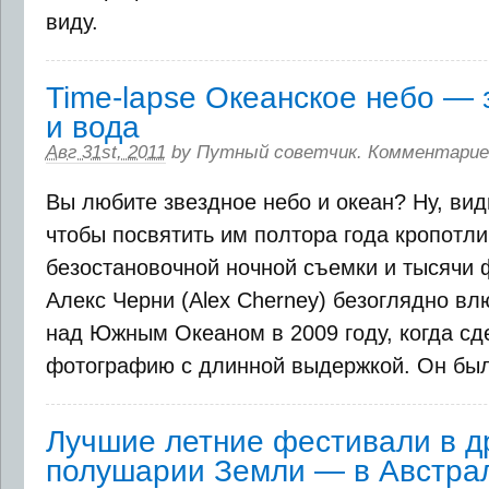
виду.
Time-lapse Океанское небо — 
и вода
Авг 31st, 2011
by
Путный советчик
.
Комментарие
Вы любите звездное небо и океан? Ну, вид
чтобы посвятить им полтора года кропотли
безостановочной ночной съемки и тысячи 
Алекс Черни (Alex Cherney) безоглядно вл
над Южным Океаном в 2009 году, когда с
фотографию с длинной выдержкой. Он был в
Лучшие летние фестивали в д
полушарии Земли — в Австра