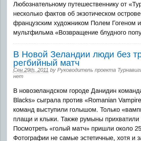
Любознательному путешественнику от «Ту
несколько фактов об экзотическом острове
французским художником Полем Гогеном и
мультфильма «Возвращение блудного попу
В Новой Зеландии люди без т
регбийный матч
Сен 29th, 2011
by
Руководитель проекта Турнавиг
нет
В новозеландском городе Данидин команда
Blacks» сыграла против «Romanian Vampire
команд выступили голышом. Только «вамп
плащи и клыки. Также румыны прихватили с
Посмотреть «голый матч» пришли около 25
Фотографии не самые эстетичные, хотя и з