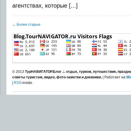
агентствах, которые [...]
← Более старые
© 2013
ТурНАВИГАТОР.Блог .:. отдых, туризм, путешествия, праздни
советы туристам, видео, фото-заметки и дневники.
| Работает на
Wo
|
RSS
-inside.