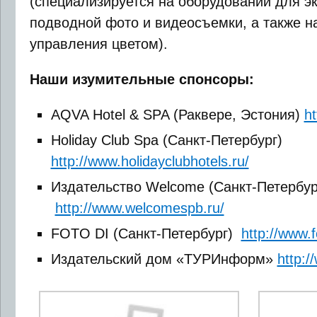
(специализируется на оборудовании для э
подводной фото и видеосъемки, а также н
управления цветом).
Наши изумительные спонсоры:
AQVA Hotel & SPA (Раквере, Эстония)
ht
Holiday Club Spa (Санкт-Петербург)
http://www.holidayclubhotels.ru/
Издательство Welcome (Санкт-Петербур
http://www.welcomespb.ru/
FOTO DI (Санкт-Петербург)
http://www.f
Издательский дом «ТУРИнформ»
http:/