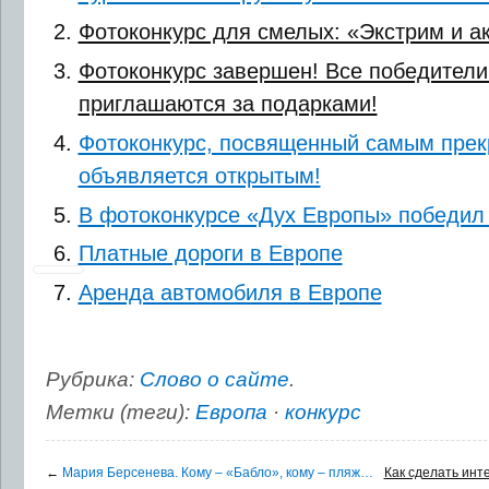
Фотоконкурс для смелых: «Экстрим и а
Фотоконкурс завершен! Все победители
приглашаются за подарками!
Фотоконкурс, посвященный самым прек
объявляется открытым!
В фотоконкурсе «Дух Европы» победил
Платные дороги в Европе
Аренда автомобиля в Европе
Рубрика:
Слово о сайте
.
Метки (теги):
Европа
·
конкурс
←
Мария Берсенева. Кому – «Бабло», кому – пляж…
Как сделать ин