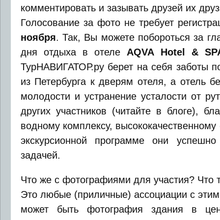
комментировать и зазывать друзей их друз
Голосование за фото не требует регистр
ноября
. Так, Вы можете побороться за гл
дня отдыха в отеле
A
QVA Hotel & SP
ТурНАВИГАТОР.ру берет на себя заботы п
из Петербурга к дверям отеля, а отель б
молодости и устранение усталости от ру
других участников (читайте в блоге), б
водному комплексу, высококачественному
экскурсионной программе они успешно
задачей.
Что же с фотографиями для участия? Что 
Это любые (приличные) ассоциации с этим
может быть фотография здания в цен