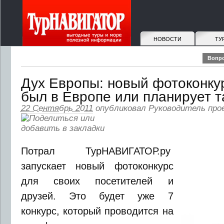
НОВОСТИ
ТУ
Вопро
Дух Европы: новый фотоконкур
был в Европе или планирует 
22 Сентябрь 2011
опубликовал
Руководитель про
Потрал ТурНАВИГАТОР.ру
запускает новый фотоконкурс
для своих посетителей и
друзей. Это будет уже 7
конкурс, который проводится на