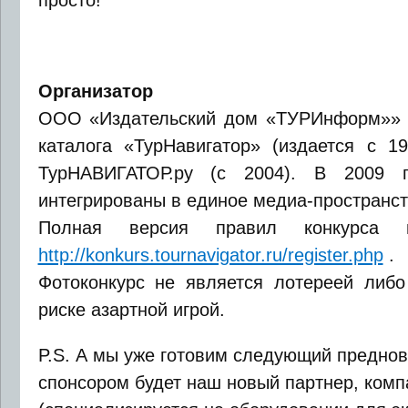
просто!
Организатор
ООО «Издательский дом «ТУРИнформ»» 
каталога «ТурНавигатор» (издается с 19
ТурНАВИГАТОР.ру (с 2004). В 2009 
интегрированы в единое медиа-пространст
Полная версия правил конкурса 
http://konkurs.tournavigator.ru/register.php
.
Фотоконкурс не является лотереей либо
риске азартной игрой.
P.S. А мы уже готовим следующий предново
спонсором будет наш новый партнер, ком