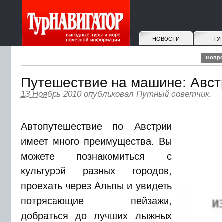
НОВОСТИ
ТУ
Вопро
Путешествие на машине: Авст
13 Ноябрь 2010
опубликовал
Путный советчик
.
Автопутешествие по Австрии
имеет много преимущества. Вы
можете познакомиться с
культурой разных городов,
проехать через Альпы и увидеть
потрясающие пейзажи,
добраться до лучших лыжных