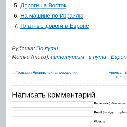
Дороги на Восток
На машине по Израилю
Платные дороги в Европе
Рубрика:
По пути
.
Метки (теги):
автотуризм
·
в пути
·
Европ
←
Традиции Японии: чайная церемония
American E
холодо
Написать комментарий
Ваше имя
(обязательно
Email
(не будет опубли
Website