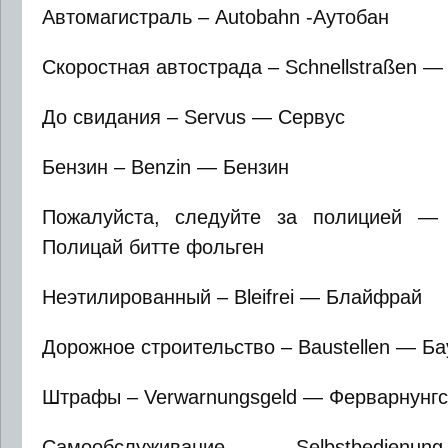
Автомагистраль – Autobahn -Аутобан
Скоростная автострада – Schnellstraßen 
До свидания – Servus — Сервус
Бензин – Benzin — Бензин
Пожалуйста, следуйте за полицией — Po
Полицай битте фольген
Неэтилированный – Bleifrei — Блайфрай
Дорожное строительство – Baustellen — Б
Штрафы – Verwarnungsgeld — Ферварнунгс
Самообслуживание — Selbstbedienu