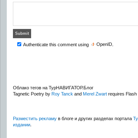
OpenID
Authenticate this comment using
.
Облако тегов на ТурНАВИГАТОР.Блог
Tagnetic Poetry by
Roy Tanck
and
Merel Zwart
requires Flash 
Разместить рекламу
в блоге и других разделах портала
Т
издании
.