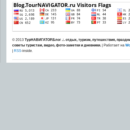
© 2013
ТурНАВИГАТОР.Блог .:. отдых, туризм, путешествия, праздни
советы туристам, видео, фото-заметки и дневники.
| Работает на
Wo
|
RSS
-inside.