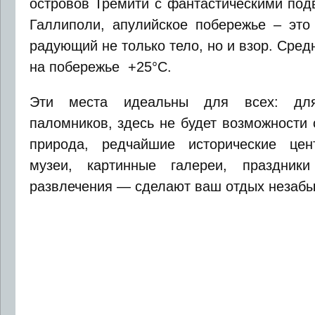
островов Тремити с фантастическими по
Галлиполи, апулийское побережье – это
радующий не только тело, но и взор. Сре
на побережье +25°С.
Эти места идеальны для всех: для
паломников, здесь не будет возможности 
природа, редчайшие исторические цент
музеи, картинные галереи, праздник
развлечения — сделают ваш отдых незаб