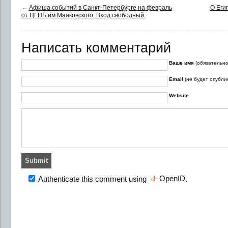
←
Афиша событий в Санкт-Петербурге на февраль
О Еги
от ЦГПБ им.Маяковского. Вход свободный.
Написать комментарий
Ваше имя
(обязательно
Email
(не будет опубли
Website
OpenID
Authenticate this comment using
.