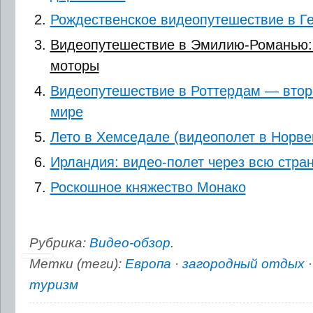
Рождественское видеопутешествие в Г
Видеопутешествие в Эмилию-Романью: 
моторы
Видеопутешествие в Роттердам — второ
мире
Лето в Хемседале (видеополет в Норве
Ирландия: видео-полет через всю стра
Роскошное княжество Монако
Рубрика:
Видео-обзор
.
Метки (теги):
Европа
·
загородный отдых
туризм