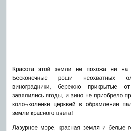
Красота этой земли не похожа ни на 
Бесконечные рощи неохватных ол
виноградники, бережно прикрытые о
завялились ягоды, и вино не приобрело п
коло¬коленки церквей в обрамлении па
земле красного цвета!
Лазурное море, красная земля и белые г