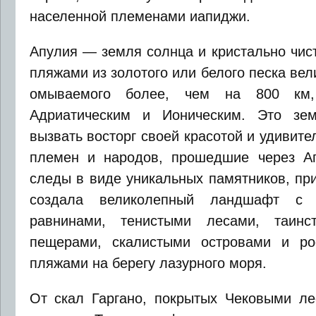
населенной племенами иапиджи.
Апулия — земля солнца и кристально чис
пляжами из золотого или белого песка ве
омываемого более, чем на 800 к
Адриатическим и Ионическим. Это зем
вызвать восторг своей красотой и удивит
племен и народов, прошедшие через Ап
следы в виде уникальных памятников, пр
создала великолепный ландшафт с 
равнинами, тенистыми лесами, таинс
пещерами, скалистыми островами и р
пляжами на берегу лазурного моря.
От скал Гаргано, покрытых Чековыми ле