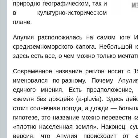
природно-географическом, так и
в культурно-историческом
плане.
Апулия расположилась на самом юге Ит
средиземноморского сапога. Небольшой к
здесь есть все, о чем можно только мечтат
Современное название регион носит с 19
именовался по-разному. Почему Апули
единого мнения. Есть предположение, 
«земля без дождей» (a-pluvia). Здесь де
стоит солнечная погода, а дожди — больш
гипотезе, это название можно перевести к
«плотно населенная земля». Наконец, су
версия, что Апулия происходит от 