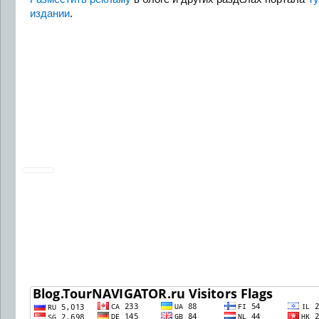
издании
.