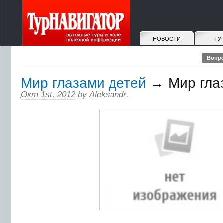
НОВОСТИ
ТУ
Вопро
Мир глазами детей
→ Мир гла
Окт 1st, 2012
by
Aleksandr
.