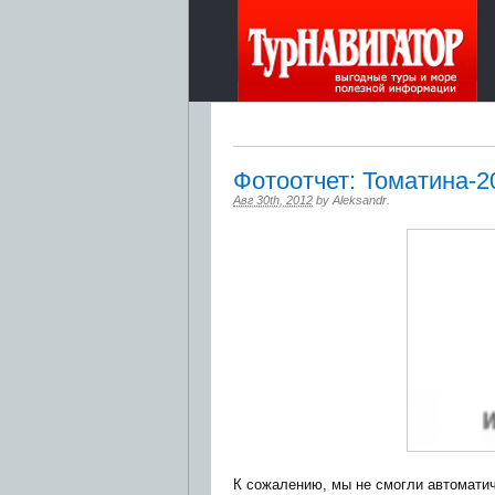
Фотоотчет: Томатина-2
Авг 30th, 2012
by
Aleksandr
.
К сожалению, мы не смогли автомати