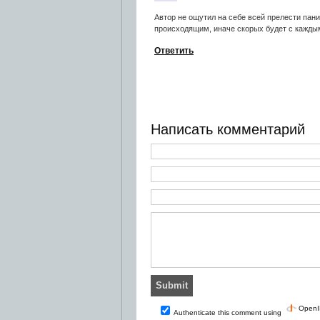
Автор не ощутил на себе всей прелести пан
происходящим, иначе скорых будет с каждым
Ответить
Написать комментарий
OpenI
Authenticate this comment using