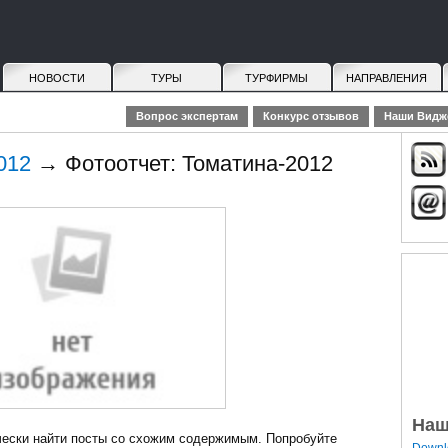
НОВОСТИ
ТУРЫ
ТУРФИРМЫ
НАПРАВЛЕНИЯ
Вопрос экспертам
Конкурс отзывов
Наши Видж
012
→ Фотоотчет: Томатина-2012
Наш
чески найти посты со схожим содержимым. Попробуйте
Downlo