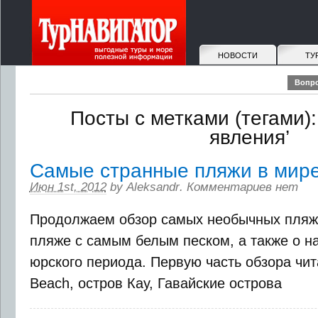
НОВОСТИ
ТУ
Вопро
Посты с метками (тегами)
явления’
Самые странные пляжи в мире.
Июн 1st, 2012
by
Aleksandr
.
Комментариев нет
Продолжаем обзор самых необычных пляже
пляже с самым белым песком, а также о 
юрского периода. Первую часть обзора чит
Beach, остров Кау, Гавайские острова