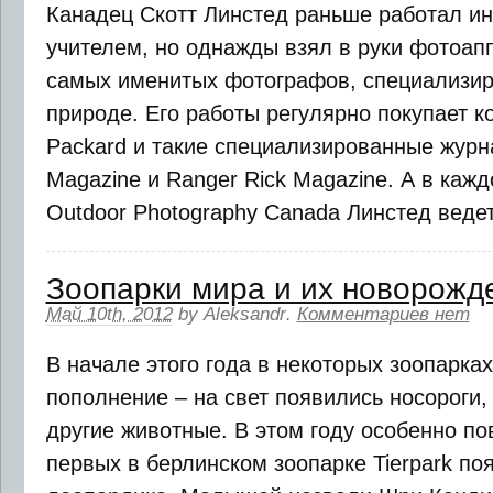
Канадец Скотт Линстед раньше работал и
учителем, но однажды взял в руки фотоапп
самых именитых фотографов, специализи
природе. Его работы регулярно покупает к
Packard и такие специализированные журна
Magazine и Ranger Rick Magazine. А в каж
Outdoor Photography Canadа Линстед ведет к
Зоопарки мира и их новорож
Май 10th, 2012
by
Aleksandr
.
Комментариев нет
В начале этого года в некоторых зоопарка
пополнение – на свет появились носороги, 
другие животные. В этом году особенно по
первых в берлинском зоопарке Tierpark по