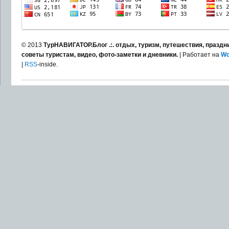
© 2013
ТурНАВИГАТОР.Блог .:. отдых, туризм, путешествия, праздни
советы туристам, видео, фото-заметки и дневники.
| Работает на
Wo
|
RSS
-inside.