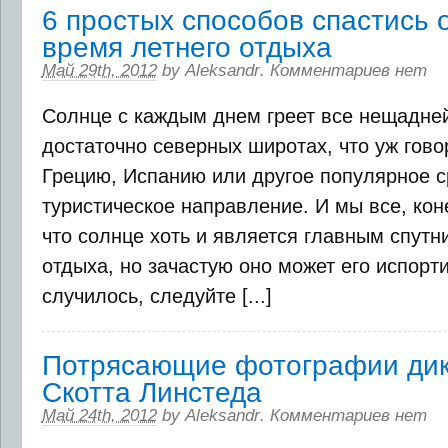
6 простых способов спастись 
время летнего отдыха
Май 29th, 2012
by
Aleksandr
.
Комментариев нет
Солнце с каждым днем греет все нещадней
достаточно северных широтах, что уж гово
Грецию, Испанию или другое популярное с
туристическое направление. И мы все, кон
что солнце хоть и является главным спутн
отдыха, но зачастую оно может его испорти
случилось, следуйте [...]
Потрясающие фотографии ди
Скотта Линстеда
Май 24th, 2012
by
Aleksandr
.
Комментариев нет