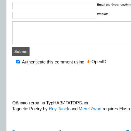
Email
(не будет опубли
Website
OpenID
Authenticate this comment using
.
Облако тегов на ТурНАВИГАТОР.Блог
Tagnetic Poetry by
Roy Tanck
and
Merel Zwart
requires Flash 