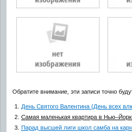
Обратите внимание, эти записи точно буду
День Святого Валентина (День всех вл
Самая маленькая квартира в Нью–Йорке
Парад высшей лиги школ самба на карн