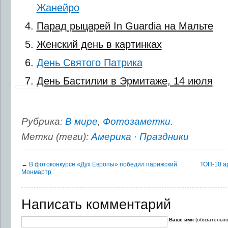
Жанейро
Парад рыцарей In Guardia на Мальте
Женский день в картинках
День Святого Патрика
День Бастилии в Эрмитаже, 14 июля
Рубрика:
В мире
,
Фотозаметки
.
Метки (теги):
Америка
·
Праздники
←
В фотоконкурсе «Дух Европы» победил парижский
ТОП-10 а
Монмартр
Написать комментарий
Ваше имя
(обязательно