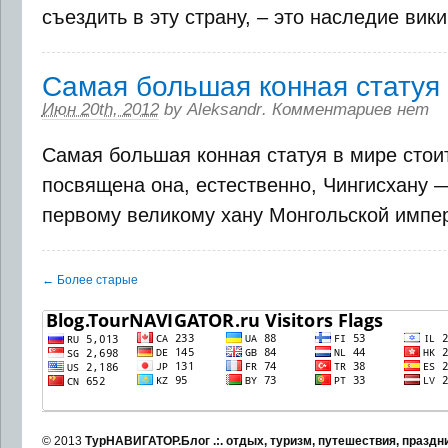
съездить в эту страну, – это наследие вики
Самая большая конная статуя
Июн 20th, 2012
by
Aleksandr
.
Комментариев нет
Самая большая конная статуя в мире стои
посвящена она, естественно, Чингисхану 
первому великому хану Монгольской импе
← Более старые
© 2013
ТурНАВИГАТОР.Блог .:. отдых, туризм, путешествия, праздни