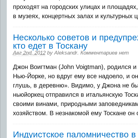
проходят на городских улицах и площадях,
в музеях, концертных залах и культурных це
Несколько советов и предупре
кто едет в Тоскану
Авг 2nd, 2012
by
Aleksandr
.
Комментариев нет
Джон Воигтман (John Voigtman), родился и
Нью-Йорке, но вдруг ему все надоело, и о
глушь, в деревню». Видимо, у Джона не бы
ньюйоркец отправился в итальянскую Тоска
своими винами, природными заповедникам
хозяйством. В незнакомой ему Тоскане он от
Индуистское паломничество в