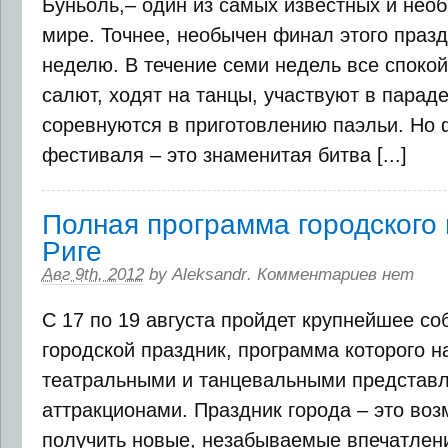
Буньоль,– один из самых известных и нео
мире. Точнее, необычен финал этого празд
неделю. В течение семи недель все споко
салют, ходят на танцы, участвуют в парад
соревнуются в приготовлению паэльи. Но
фестиваля – это знаменитая битва [...]
Полная программа городского 
Риге
Авг 9th, 2012
by
Aleksandr
.
Комментариев нет
С 17 по 19 августа пройдет крупнейшее соб
городской праздник, программа которого 
театральными и танцевальными представл
аттракционами. Праздник города – это воз
получить новые, незабываемые впечатлен