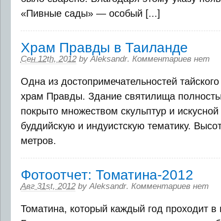
«Пивные сады» — особый [...]
Храм Правды в Таиланде
Сен 12th, 2012
by
Aleksandr
.
Комментариев нет
Одна из достопримечательностей тайского 
храм Правды. Здание святилища полность
покрыто множеством скульптур и искусной
буддийскую и индуистскую тематику. Высот
метров.
Фотоотчет: Томатина-2012
Авг 31st, 2012
by
Aleksandr
.
Комментариев нет
Томатина, который каждый год проходит в