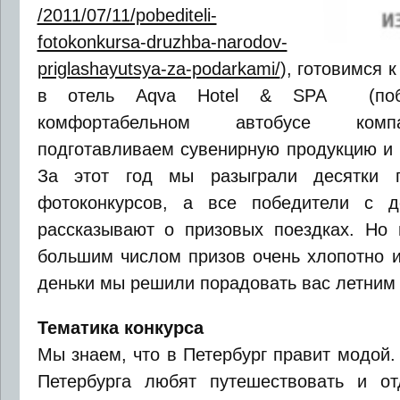
/2011/07/11/pobediteli-
fotokonkursa-druzhba-narodov-
priglashayutsya-za-podarkami/
), готовимся 
в отель Aqva Hotel & SPA (побе
комфортабельном автобусе компани
подготавливаем сувенирную продукцию и 
За этот год мы разыграли десятки 
фотоконкурсов, а все победители с 
рассказывают о призовых поездках. Но 
большим числом призов очень хлопотно и
деньки мы решили порадовать вас летним
Тематика конкурса
Мы знаем, что в Петербург правит модой.
Петербурга любят путешествовать и от