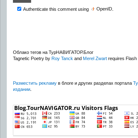
OpenID
Authenticate this comment using
.
Облако тегов на ТурНАВИГАТОР.Блог
Tagnetic Poetry by
Roy Tanck
and
Merel Zwart
requires Flash 
Разместить рекламу
в блоге и других разделах портала
Т
издании
.