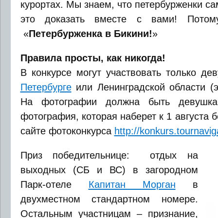
курортах. Мы знаем, что петербурженки с
это доказать вместе с вами! Потому
«
Петербурженка в Бикини!
»
Правила просты, как никогда!
В конкурсе могут участвовать только де
Петербурге
или Ленинградской области (э
На фотографии должна быть девушка
фотография, которая наберет к 1 августа 
сайте фотоконкурса
http://konkurs.tournavig
Приз победительнице: отдых на
выходных (СБ и ВС) в загородном
Парк-отеле
Капитан Морган
в
двухместном стандартном номере.
Остальным участницам – признание,