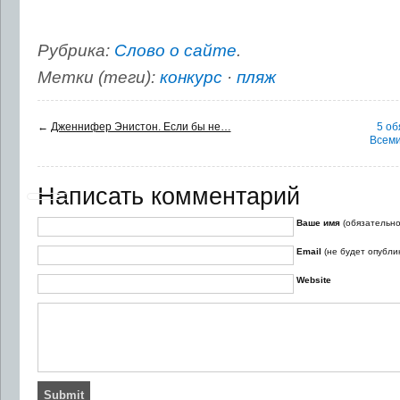
Рубрика:
Слово о сайте
.
Метки (теги):
конкурс
·
пляж
←
Дженнифер Энистон. Если бы не…
5 об
Всеми
Написать комментарий
Ваше имя
(обязательно
Email
(не будет опубли
Website