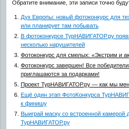
Обратите внимание, эти записи точно буду
Дух Европы: новый фотоконкурс для тех
или планирует там побывать
В фотоконкурсе ТурНАВИГАТОР.ру появи
несколько нарушителей
Фотоконкурс для смелых: «Экстрим и а
Фотоконкурс завершен! Все победители
приглашаются за подарками!
Проект ТурНАВИГАТОР.ру — как мы ме
Ещё один этап ФотоКонкурса ТурНАВИГ
к финишу
Выиграй маску со встроенной камерой 
ТурНАВИГАТОР.ру