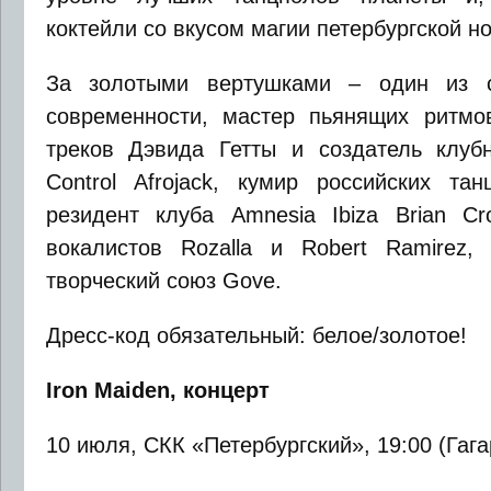
коктейли со вкусом магии петербургской но
За золотыми вертушками – один из с
современности, мастер пьянящих ритмо
треков Дэвида Гетты и создатель клуб
Control Afrojack, кумир российских тан
резидент клуба Amnesia Ibiza Brian C
вокалистов Rozalla и Robert Ramirez,
творческий союз Gove.
Дресс-код обязательный: белое/золотое!
Iron
Maiden, концерт
10 июля, СКК «Петербургский», 19:00 (Гага