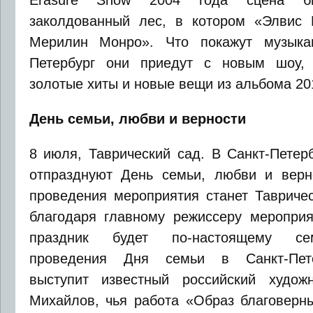
Erasure Show 2004 года сцена б
заколдованный лес, в котором «Элвис 
Мерилин Монро». Что покажут музыка
Петербург они приедут с новым шоу,
золотые хиты и новые вещи из альбома 201
День семьи, любви и верности
8 июля, Таврический сад. В Санкт-Петер
отпразднуют День семьи, любви и верн
проведения мероприятия станет Тавричес
благодаря главному режиссеру мероприя
праздник будет по-настоящему се
проведения Дня семьи в Санкт-Пете
выступит известный российский худож
Михайлов, чья работа «Образ благоверн