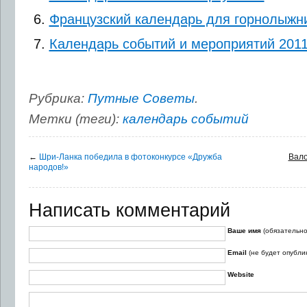
Французский календарь для горнолыжн
Календарь событий и мероприятий 2011
Рубрика:
Путные Советы
.
Метки (теги):
календарь событий
←
Шри-Ланка победила в фотоконкурсе «Дружба
Вало
народов!»
Написать комментарий
Ваше имя
(обязательно
Email
(не будет опубли
Website