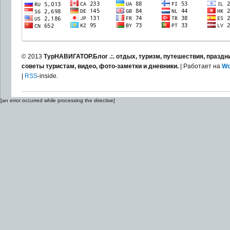
© 2013
ТурНАВИГАТОР.Блог .:. отдых, туризм, путешествия, праздни
советы туристам, видео, фото-заметки и дневники.
| Работает на
Wo
|
RSS
-inside.
[an error occurred while processing the directive]