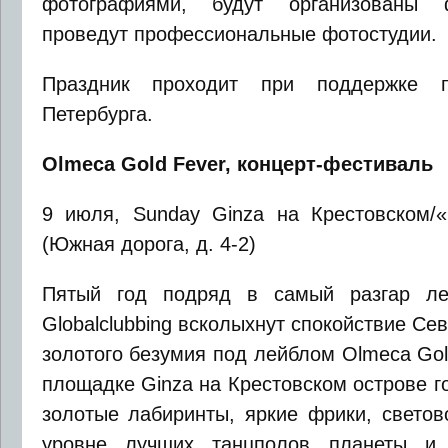
фотографиями, будут организованы ф
проведут профессиональные фотостудии.
Праздник проходит при поддержке пр
Петербурга.
Olmeca Gold Fever, концерт-фестиваль
9 июля, Sunday Ginza на Крестовском/«
(Южная дорога, д. 4-2)
Пятый год подряд в самый разгар ле
Globalclubbing всколыхнут спокойствие С
золотого безумия под лейблом Olmeca Gol
площадке Ginza на Крестовском острове г
золотые лабиринты, яркие фрики, светов
уровне лучших танцполов планеты и,