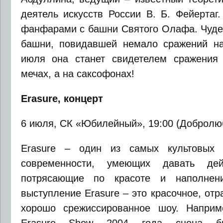
деятель искусств России В. Б. Фейертаг
фанфарами с башни Святого Олафа. Чудес
башни, повидавшей немало сражений на
июля она станет свидетелем сражения 
мечах, а на саксофонах!
Erasure, концерт
6 июля, СК «Юбилейный», 19:00 (Добролюбо
Erasure – один из самых культовых 
современности, умеющих давать дей
потрясающие по красоте и наполнен
выступление Erasure – это красочное, от
хорошо срежиссированное шоу. Наприм