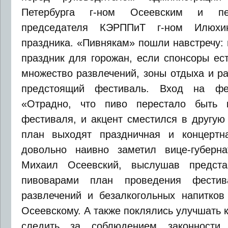
Петербурга г-ном Осеевским и пе
председателя КЭРППиТ г-ном Илюхи
праздника. «Пивнякам» пошли навстречу: 
праздник для горожан, если спонсоры ес
множество развлечений, зоны отдыха и р
предстоящий фестиваль. Вход на фес
«Отрадно, что пиво перестало быть 
фестиваля, и акцент сместился в другую
план выходят праздничная и концертн
довольно наивно заметил вице-губерна
Михаил Осеевский, выслушав предста
пивоварами план проведения фестив
развлечений и безалкогольных напитко
Осеевскому. А также поклялись улучшать 
следить за соблюдением законности