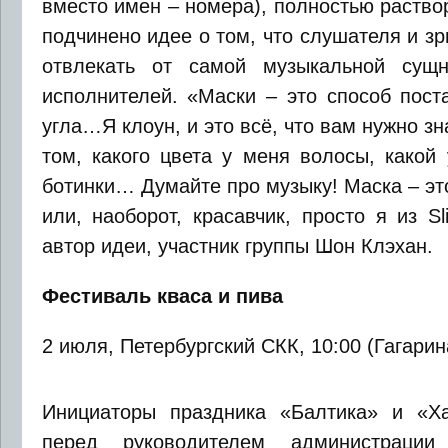
вместо имен – номера), полностью раств
подчинено идее о том, что слушателя и з
отвлекать от самой музыкальной сущн
исполнителей. «Маски – это способ пост
угла…Я клоун, и это всё, что вам нужно зн
том, какого цвета у меня волосы, какой 
ботинки… Думайте про музыку! Маска – это
или, наоборот, красавчик, просто я из Sli
автор идеи, участник группы Шон Клэхан.
Фестиваль кваса и пива
2 июля, Петербургский СКК, 10:00 (Гагарин
Инициаторы праздника «Балтика» и «Ха
перед руководителем администрации 