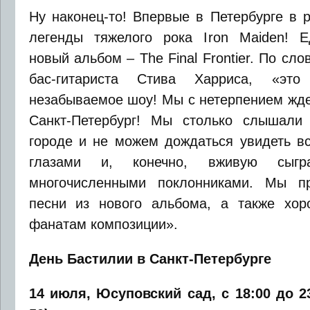
Ну наконец-то! Впервые в Петербурге в 
легенды тяжелого рока Iron Maiden! Е
новый альбом – The Final Frontier. По сл
бас-гитариста Стива Харриса, «это 
незабываемое шоу! Мы с нетерпением жде
Санкт-Петербург! Мы столько слышали 
городе и не можем дождаться увидеть вс
глазами и, конечно, вживую сыг
многочисленными поклонниками. Мы пр
песни из нового альбома, а также хо
фанатам композиции».
День Бастилии в Санкт-Петербурге
14 июля, Юсуповский сад, с 18:00 до 2