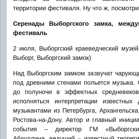
территории фестиваля. Ну что ж, посмотри
Серенады Выборгского замка, межд
фестиваль
2 июля, Выборгский краеведческий музей,
Выборг, Выборгский замок)
Над Выборгским замком зазвучат чарующ
под древними стенами польется музыка. 
до полуночи в эффектных средневеков
исполняться интерпретации известных 
музыкантами из Петербурга, Архангельска
Ростова-на-Дону. Автор и главный инициа
события – директор ГМ «Выборгски
Абдуллина, ведущий – известный теорети