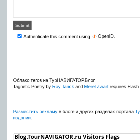
OpenID
Authenticate this comment using
.
Облако тегов на ТурНАВИГАТОР.Блог
Tagnetic Poetry by
Roy Tanck
and
Merel Zwart
requires Flash 
Разместить рекламу
в блоге и других разделах портала
Т
издании
.