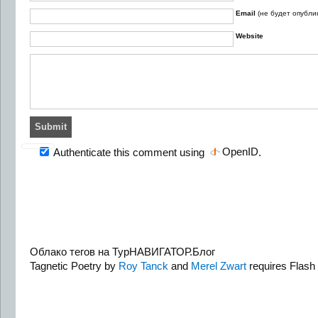
Email
(не будет опубли
Website
OpenID
Authenticate this comment using
.
Облако тегов на ТурНАВИГАТОР.Блог
Tagnetic Poetry by
Roy Tanck
and
Merel Zwart
requires Flash 