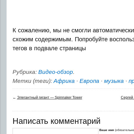
К сожалению, мы не смогли автоматически
схожим содержимым. Попробуйте воспольз
тегов в подвале страницы
Рубрика:
Видео-обзор
.
Метки (теги):
Африка
·
Европа
·
музыка
·
п
←
Элегантный гигант — Spinnaker Tower
Сергей 
Написать комментарий
Ваше имя
(обязательно